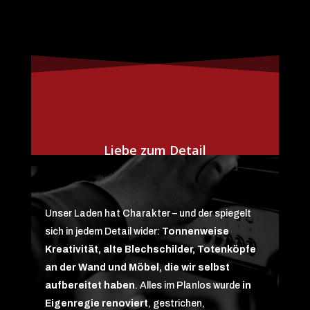
Liebe zum Detail
Unser Laden hat Charakter – und der spiegelt
sich in jedem Detail wider:
Tonnenweise
Kreativität, alte Blechschilder, Totenköpfe
an der Wand und Möbel, die wir selbst
aufbereitet haben
. Alles im Planlos wurde
in
Eigenregie renoviert
, gestrichen,